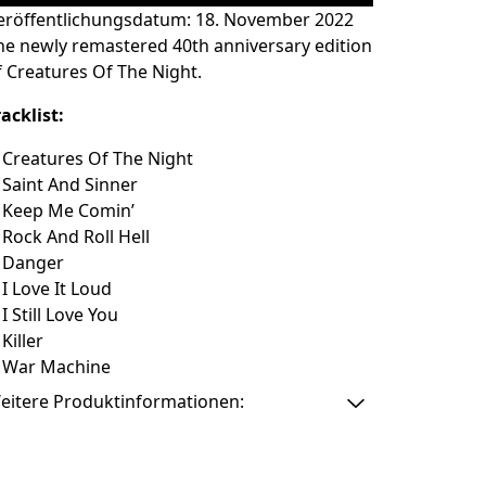
eröffentlichungsdatum: 18. November 2022
he newly remastered 40th anniversary edition
f Creatures Of The Night.
racklist:
Creatures Of The Night
Saint And Sinner
Keep Me Comin’
Rock And Roll Hell
Danger
I Love It Loud
I Still Love You
Killer
War Machine
eitere Produktinformationen: