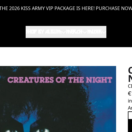
THE 2026 KISS ARMY VIP PACKAGE IS HERE! PURCHASE NO
SHOP BY ALBUM
MERCH
MUSIK
C
€
i
A