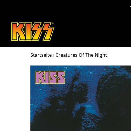
Zum Inhalt
Startseite
›
Creatures Of The Night
Zu den Produktinformationen