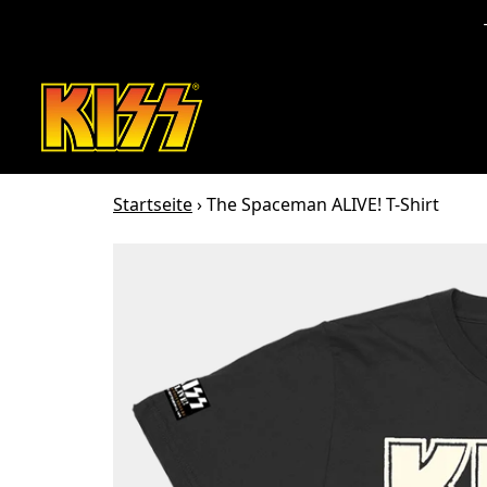
Zum Inhalt
Startseite
›
The Spaceman ALIVE! T-Shirt
Zu den Produktinformationen